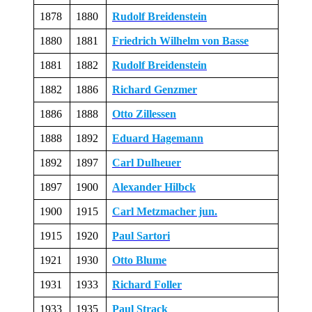
1878
1880
Rudolf Breidenstein
1880
1881
Friedrich Wilhelm von Basse
1881
1882
Rudolf Breidenstein
1882
1886
Richard Genzmer
1886
1888
Otto Zillessen
1888
1892
Eduard Hagemann
1892
1897
Carl Dulheuer
1897
1900
Alexander Hilbck
1900
1915
Carl Metzmacher jun.
1915
1920
Paul Sartori
1921
1930
Otto Blume
1931
1933
Richard Foller
1933
1935
Paul Strack