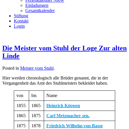
Ferienkalender NRW
Einladungen
Gesamtkalender
Stiftung
Kontakt
Login
Die Meister vom Stuhl der Loge Zur alten
Linde
Posted in
Meister vom Stuhl
.
Hier werden chronologisch alle Brüder genannt, die in der
Vergangenheit das Amt des Stuhlmeisters bekleidet haben.
von
bis
Name
1855
1865
Heinrich Köppen
1865
1875
Carl Metzmacher sen.
1875
1878
Friedrich Wilhelm von Basse