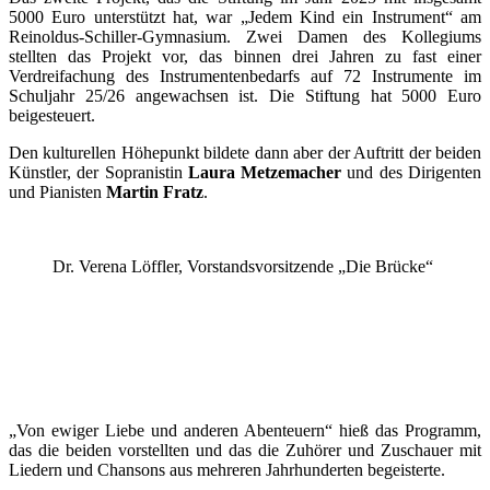
5000 Euro unterstützt hat, war „Jedem Kind ein Instrument“ am
Reinoldus-Schiller-Gymnasium. Zwei Damen des Kollegiums
stellten das Projekt vor, das binnen drei Jahren zu fast einer
Verdreifachung des Instrumentenbedarfs auf 72 Instrumente im
Schuljahr 25/26 angewachsen ist. Die Stiftung hat 5000 Euro
beigesteuert.
Den kulturellen Höhepunkt bildete dann aber der Auftritt der beiden
Künstler, der Sopranistin
Laura Metzemacher
und des Dirigenten
und Pianisten
Martin Fratz
.
Dr. Verena Löffler, Vorstandsvorsitzende „Die Brücke“
„Von ewiger Liebe und anderen Abenteuern“ hieß das Programm,
das die beiden vorstellten und das die Zuhörer und Zuschauer mit
Liedern und Chansons aus mehreren Jahrhunderten begeisterte.