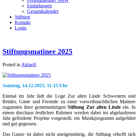
Ferienkalender NRW
Einladungen
Gesamtkalender
Stiftung
Kontakt
Login
Stiftungsmatinee 2025
Posted in
Aktuell
.
Sonntag, 14.12.2025, 11-15 Uhr
Einmal im Jahr lädt die Loge Zur alten Linde Schwestern und
Brüder, Gäste und Freunde zu einer vorweihnachtlichen Matinee
zugunsten ihrer gemeinnützigen
Stiftung Zur alten Linde
ein. In
einem durchaus festlichen Rahmen werden dabei im abgelaufenen
Jahr geförderte Projekte vorgestellt, ein Musikprogramm aufgeführt
und gut gegessen.
Das Ganze ist dabei nicht uneigennützig, die Stiftung erhofft sich