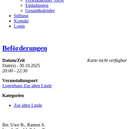
Ferienkalender NRW
Einladungen
Gesamtkalender
Stiftung
Kontakt
Login
Beförderungen
Datum/Zeit
Karte nicht verfügbar
Date(s) - 30.10.2025
20:00 - 22:30
Veranstaltungsort
Logenhaus Zur alten Linde
Kategorien
Zur alten Linde
Brr. Uwe B., Ramon S.